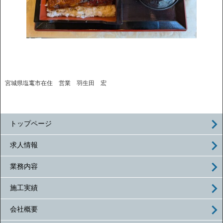
宮城県塩竃市在住 営業 羽生田 宏
トップページ
求人情報
業務内容
施工実績
会社概要