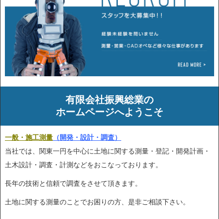
有限会社振興総業の
ホームページへようこそ
一般・施工測量
（開発・設計・調査）
当社では、関東一円を中心に土地に関する測量・登記・開発計画・
土木設計・調査・計測などをおこなっております。
長年の技術と信頼で調査をさせて頂きます。
土地に関する測量のことでお困りの方、是非ご相談下さい。