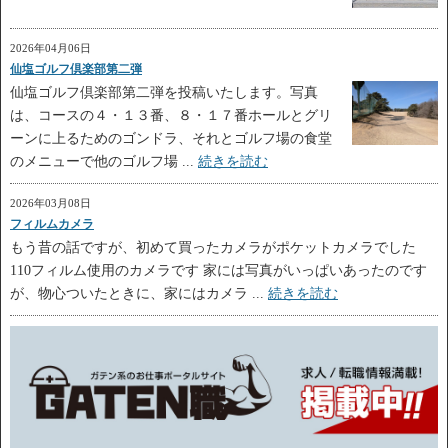
2026年04月06日
仙塩ゴルフ倶楽部第二弾
仙塩ゴルフ倶楽部第二弾を投稿いたします。写真
は、コースの４・１３番、８・１７番ホールとグリ
ーンに上るためのゴンドラ、それとゴルフ場の食堂
のメニューで他のゴルフ場 ...
続きを読む
2026年03月08日
フィルムカメラ
もう昔の話ですが、初めて買ったカメラがポケットカメラでした
110フィルム使用のカメラです 家には写真がいっぱいあったのです
が、物心ついたときに、家にはカメラ ...
続きを読む