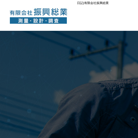
日記|有限会社振興総業