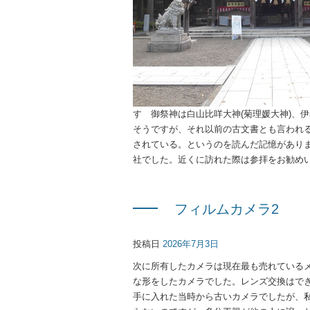
す 御祭神は白山比咩大神(菊理媛大神)、
そうですが、それ以前の古文書とも言われる
されている。というのを読んだ記憶があり
社でした。近くに訪れた際は参拝をお勧め
フィルムカメラ2
投稿日
2026年7月3日
次に所有したカメラは現在最も売れている
な形をしたカメラでした。レンズ交換はで
手に入れた当時から古いカメラでしたが、