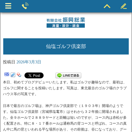
仙塩ゴルフ倶楽部
投稿日
2026年3月3日
本日、初めてブログデビューいたします。私はゴルフが趣味なので、最初は、
ゴルフに関することを投稿いたします。写真は、東北最古のゴルフ場のクラブ
ハウス等の写真です。
日本で最古のゴルフ場は、神戸ゴルフ倶楽部で（１９０３年）開場のようで
す。仙塩ゴルフ倶楽部（宮城県塩竃市）はそれから３２年後に開場されまし
た。全９ホールで２８８９ヤードと距離は短いのですが、コース内は赤松が多
く配置され、特に８・１７番ホールは通称馬の背コースと呼ばれ、コースの真
ん中に馬の背といわれる平な場所があり、その前後は、谷になっており、グー