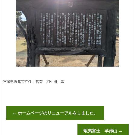
宮城県塩竃市在住 営業 羽生田 宏
←
ホームページのリニューアルをしました。
蝦夷富士 羊蹄山
→